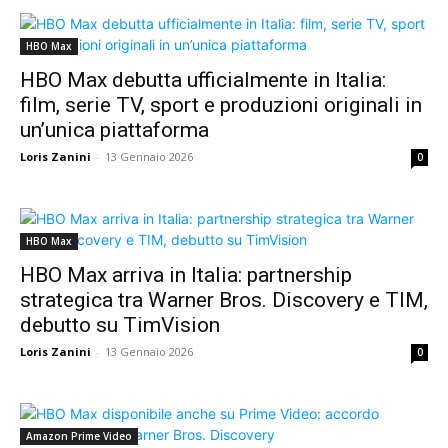
HBO Max
HBO Max debutta ufficialmente in Italia:
film, serie TV, sport e produzioni originali in
un’unica piattaforma
Loris Zanini
-
13 Gennaio 2026
0
HBO Max
HBO Max arriva in Italia: partnership
strategica tra Warner Bros. Discovery e TIM,
debutto su TimVision
Loris Zanini
-
13 Gennaio 2026
0
Amazon Prime Video