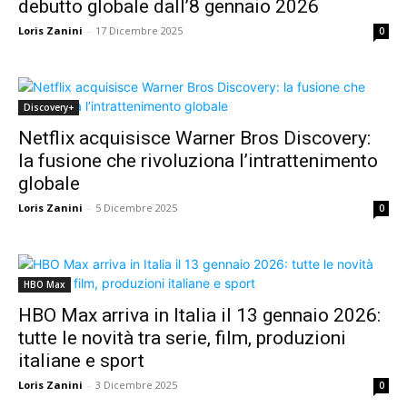
debutto globale dall’8 gennaio 2026
Loris Zanini
-
17 Dicembre 2025
0
Discovery+
Netflix acquisisce Warner Bros Discovery:
la fusione che rivoluziona l’intrattenimento
globale
Loris Zanini
-
5 Dicembre 2025
0
HBO Max
HBO Max arriva in Italia il 13 gennaio 2026:
tutte le novità tra serie, film, produzioni
italiane e sport
Loris Zanini
-
3 Dicembre 2025
0