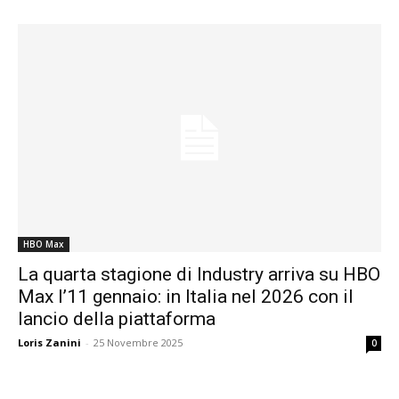
HBO Max
La quarta stagione di Industry arriva su HBO
Max l’11 gennaio: in Italia nel 2026 con il
lancio della piattaforma
Loris Zanini
-
25 Novembre 2025
0