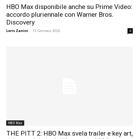
HBO Max disponibile anche su Prime Video:
accordo pluriennale con Warner Bros.
Discovery
Loris Zanini
-
13 Gennaio 2026
0
HBO Max
THE PITT 2: HBO Max svela trailer e key art,