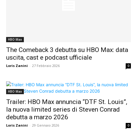
HBO Max
The Comeback 3 debutta su HBO Max: data
uscita, cast e podcast ufficiale
Loris Zanini
-
27 Febbraio 2026
0
HBO Max
Trailer: HBO Max annuncia “DTF St. Louis”,
la nuova limited series di Steven Conrad
debutta a marzo 2026
Loris Zanini
-
29 Gennaio 2026
0