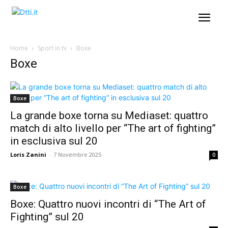
Home
Sport in tv
Boxe
Boxe
Boxe
La grande boxe torna su Mediaset: quattro
match di alto livello per “The art of fighting”
in esclusiva sul 20
Loris Zanini
-
7 Novembre 2025
0
Boxe
Boxe: Quattro nuovi incontri di “The Art of
Fighting” sul 20