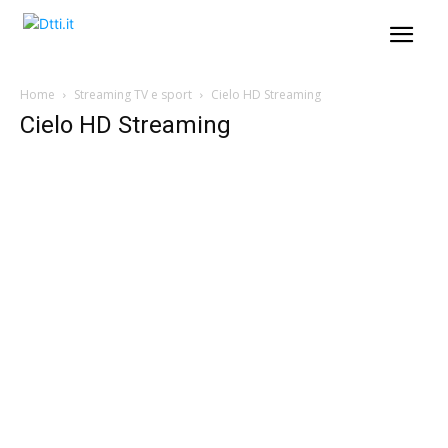
Home
Streaming TV e sport
Cielo HD Streaming
Cielo HD Streaming