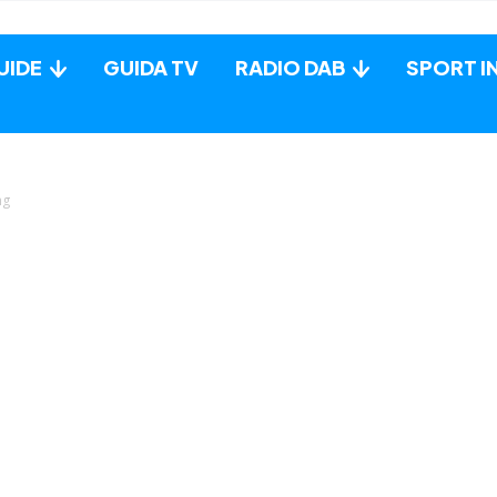
UIDE
GUIDA TV
RADIO DAB
SPORT I
ng