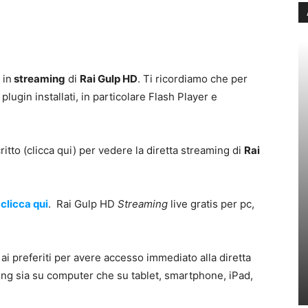
 in
streaming
di
Rai Gulp HD
. Ti ricordiamo che per
plugin installati, in particolare Flash Player e
ritto (clicca qui) per vedere la diretta streaming di
Rai
g
clicca qui
. Rai Gulp HD
Streaming
live gratis per pc,
i preferiti per avere accesso immediato alla diretta
ming sia su computer che su tablet, smartphone, iPad,