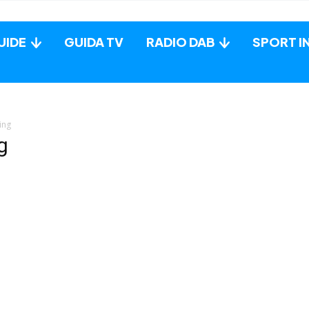
UIDE
GUIDA TV
RADIO DAB
SPORT I
ing
g