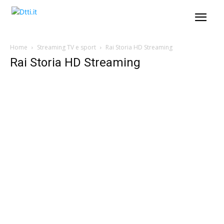
Home
Streaming TV e sport
Rai Storia HD Streaming
Rai Storia HD Streaming