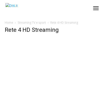
Home
Streaming TV e sport
Rete 4 HD Streaming
Rete 4 HD Streaming