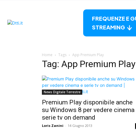
FREQUENZE E G
STREAMING
Home
Tags
App Premium Play
Tag: App Premium Play
News Digitale Terrestre
Premium Play disponibile anche
su Windows 8 per vedere cinema
serie tv on demand
Loris Zanini
-
14 Giugno 2013