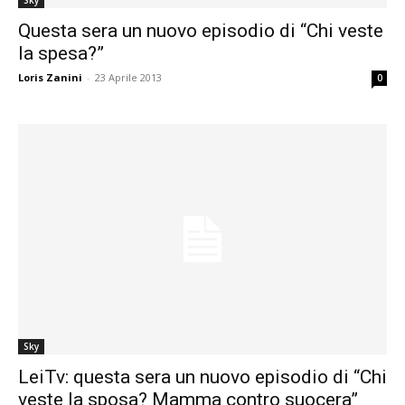
Questa sera un nuovo episodio di “Chi veste
la spesa?”
Loris Zanini
-
23 Aprile 2013
0
Sky
LeiTv: questa sera un nuovo episodio di “Chi
veste la sposa? Mamma contro suocera”