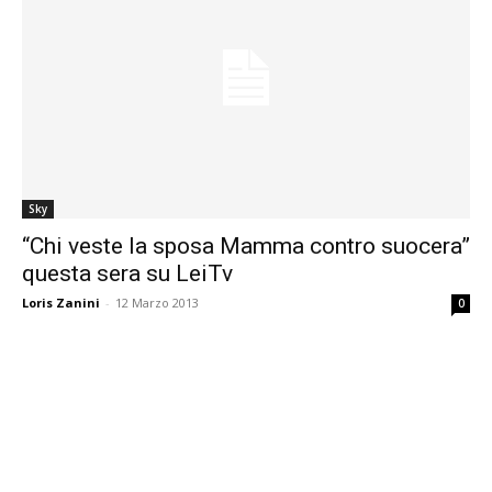
Sky
“Chi veste la sposa Mamma contro suocera”
questa sera su LeiTv
Loris Zanini
-
12 Marzo 2013
0