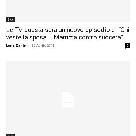
Sky
LeiTv, questa sera un nuovo episodio di “Chi
veste la sposa – Mamma contro suocera”
Loris Zanini
-
30 Aprile 2013
0
Sky