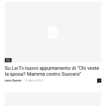
Sky
Su LeiTv nuovo appuntamento di “Chi veste
la sposa? Mamma contro Suocera”
Loris Zanini
-
19 Marzo 2013
0