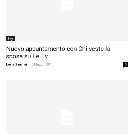
Sky
Nuovo appuntamento con Chi veste la
sposa su LeiTv
Loris Zanini
-
6 Maggio 2013
0