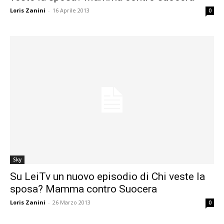
Loris Zanini
-
16 Aprile 2013
0
Sky
Su LeiTv un nuovo episodio di Chi veste la
sposa? Mamma contro Suocera
Loris Zanini
-
26 Marzo 2013
0