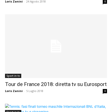
Loris Zanini
-
24 Agosto 2018
0
Sport in tv
Tour de France 2018: diretta tv su Eurosport
Loris Zanini
-
5 Luglio 2018
0