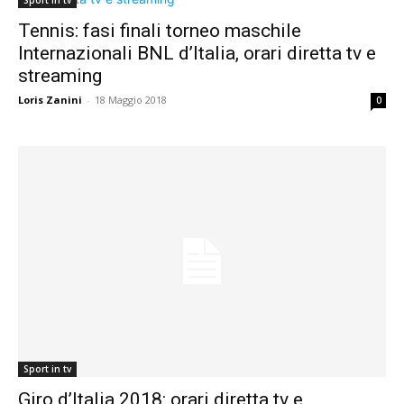
Sport in tv
Tennis: fasi finali torneo maschile
Internazionali BNL d’Italia, orari diretta tv e
streaming
Loris Zanini
-
18 Maggio 2018
0
Sport in tv
Giro d’Italia 2018: orari diretta tv e