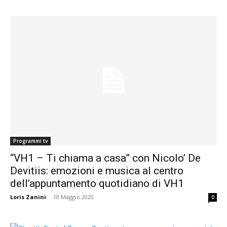
Programmi tv
“VH1 – Ti chiama a casa” con Nicolo’ De
Devitiis: emozioni e musica al centro
dell’appuntamento quotidiano di VH1
Loris Zanini
-
18 Maggio 2020
0