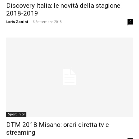
Discovery Italia: le novità della stagione
2018-2019
Loris Zanini
-
6 Settembre 2018
0
Sport in tv
DTM 2018 Misano: orari diretta tv e
streaming