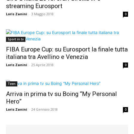
streaming Eurosport
Loris Zanini
-
3 Maggio 2018
0
Sport in tv
FIBA Europe Cup: su Eurosport la finale tutta
italiana tra Avellino e Venezia
Loris Zanini
-
25 Aprile 2018
0
Teen
Arriva in prima tv su Boing “My Personal
Hero”
Loris Zanini
-
24 Gennaio 2018
0