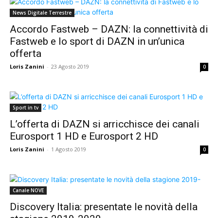
News Digitale Terrestre
Accordo Fastweb – DAZN: la connettività di
Fastweb e lo sport di DAZN in un’unica
offerta
Loris Zanini
-
23 Agosto 2019
0
Sport in tv
L’offerta di DAZN si arricchisce dei canali
Eurosport 1 HD e Eurosport 2 HD
Loris Zanini
-
1 Agosto 2019
0
Canale NOVE
Discovery Italia: presentate le novità della