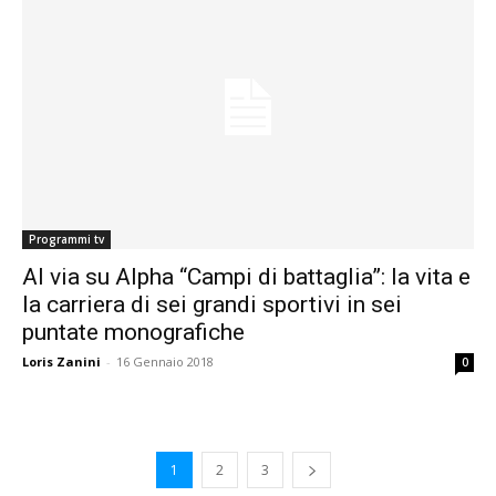
Programmi tv
Al via su Alpha “Campi di battaglia”: la vita e
la carriera di sei grandi sportivi in sei
puntate monografiche
Loris Zanini
-
16 Gennaio 2018
0
1
2
3