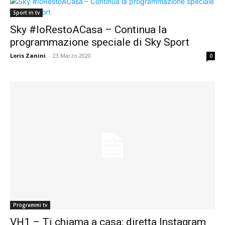
Sport in tv
Sky #IoRestoACasa – Continua la
programmazione speciale di Sky Sport
Loris Zanini
-
23 Marzo 2020
0
Programmi tv
VH1 – Ti chiama a casa: diretta Instagram