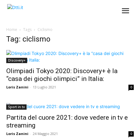
Home
Tags
Ciclismo
Tag: ciclismo
Discovery+
Olimpiadi Tokyo 2020: Discovery+ è la
“casa dei giochi olimpici” in Italia:
Loris Zanini
-
13 Luglio 2021
0
Sport in tv
Partita del cuore 2021: dove vedere in tv e
streaming
Loris Zanini
-
24 Maggio 2021
0