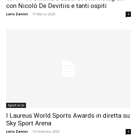
con Nicolò De Devitiis e tanti ospiti
Loris Zanini
-
15 Marzo 2020
0
Sport in tv
I Laureus World Sports Awards in diretta su
Sky Sport Arena
Loris Zanini
-
13 Febbraio 2020
0