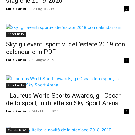
stagione 2019-2020
Loris Zanini
-
12 Luglio 2019
0
Sport in tv
Sky: gli eventi sportivi dell’estate 2019 con
calendario in PDF
Loris Zanini
-
5 Giugno 2019
0
Sport in tv
I Laureus World Sports Awards, gli Oscar
dello sport, in diretta su Sky Sport Arena
Loris Zanini
-
14 Febbraio 2019
0
Canale NOVE