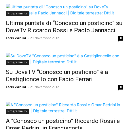
Programmi tv
Ultima puntata di “Conosco un posticino” su
DoveTv Riccardo Rossi e Paolo Jannacci
Loris Zanini
-
29 Novembre 2012
0
Programmi tv
Su DoveTV “Conosco un posticino” è a
Castiglioncello con Fabio Ferrari
Loris Zanini
-
21 Novembre 2012
0
Programmi tv
A “Conosco un posticino” Riccardo Rossi e
Omar Pedrini in Franciacorta