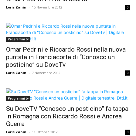
Loris Zanini
-
15 Novembre 2012
0
Programmi tv
Omar Pedrini e Riccardo Rossi nella nuova
puntata in Franciacorta di “Conosco un
posticino” su DoveTv
Loris Zanini
-
7 Novembre 2012
0
Programmi tv
Su DoveTV “Conosco un posticino” fa tappa
in Romagna con Riccardo Rossi e Andrea
Guerra
Loris Zanini
-
11 Ottobre 2012
0