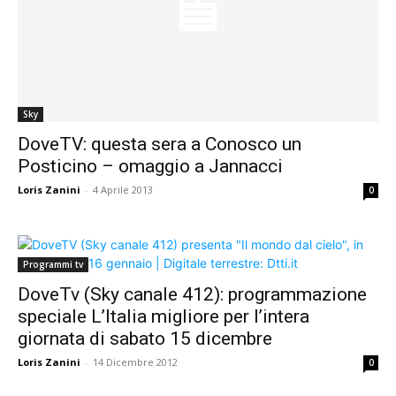
Sky
DoveTV: questa sera a Conosco un
Posticino – omaggio a Jannacci
Loris Zanini
-
4 Aprile 2013
0
Programmi tv
DoveTv (Sky canale 412): programmazione
speciale L’Italia migliore per l’intera
giornata di sabato 15 dicembre
Loris Zanini
-
14 Dicembre 2012
0