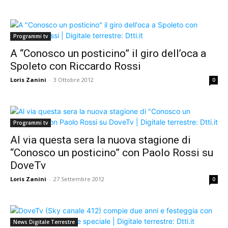
Programmi tv
A “Conosco un posticino” il giro dell’oca a
Spoleto con Riccardo Rossi
Loris Zanini
-
3 Ottobre 2012
0
Programmi tv
Al via questa sera la nuova stagione di
“Conosco un posticino” con Paolo Rossi su
DoveTv
Loris Zanini
-
27 Settembre 2012
0
News Digitale Terrestre