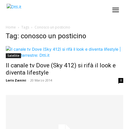
Home
Tags
Conosco un posticino
Tag: conosco un posticino
Satellite
Il canale tv Dove (Sky 412) si rifà il look e
diventa lifestyle
Loris Zanini
-
20 Marzo 2014
0