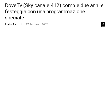
DoveTv (Sky canale 412) compie due anni e
festeggia con una programmazione
speciale
Loris Zanini
-
17 Febbraio 2012
0