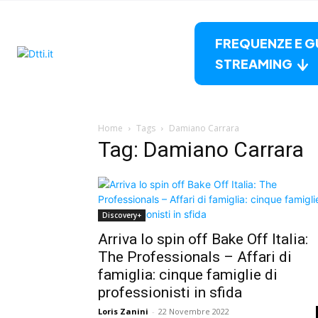
FREQUENZE E G
STREAMING
Home
Tags
Damiano Carrara
Tag: Damiano Carrara
Discovery+
Arriva lo spin off Bake Off Italia:
The Professionals – Affari di
famiglia: cinque famiglie di
professionisti in sfida
Loris Zanini
-
22 Novembre 2022