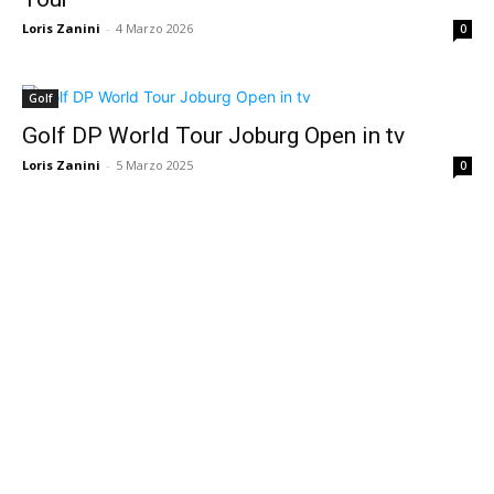
Loris Zanini
-
4 Marzo 2026
0
Golf
Golf DP World Tour Joburg Open in tv
Loris Zanini
-
5 Marzo 2025
0