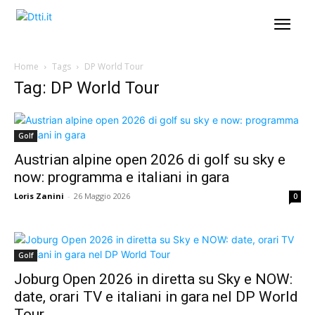
Home
Tags
DP World Tour
Tag: DP World Tour
Golf
Austrian alpine open 2026 di golf su sky e
now: programma e italiani in gara
Loris Zanini
-
26 Maggio 2026
0
Golf
Joburg Open 2026 in diretta su Sky e NOW:
date, orari TV e italiani in gara nel DP World
Tour