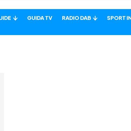
UIDE
GUIDA TV
RADIO DAB
SPORT I