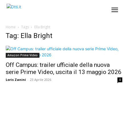
Home
Tags
Ella Bright
Tag: Ella Bright
Amazon Prime Video
Off Campus: trailer ufficiale della nuova
serie Prime Video, uscita il 13 maggio 2026
Loris Zanini
-
23 Aprile 2026
0