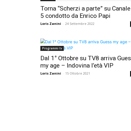
Torna “Scherzi a parte” su Canale
5 condotto da Enrico Papi
Loris Zanini
-
24 Settembre 2022
Programmi tv
Dal 1° Ottobre su TV8 arriva Gue
my age – Indovina l’età VIP
Loris Zanini
-
15 Ottobre 2021