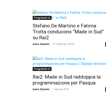
Programmi tv
Stefano De Martino e Fatima
Trotta conducono “Made in Sud”
su Rai2
Loris Zanini
-
27 Febbraio 2019
Programmi tv
Rai2: Made in Sud raddoppia la
programmazione per Pasqua
Loris Zanini
-
1 Aprile 2013