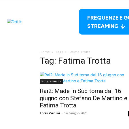
FREQUENZE E G
STREAMING
Home
Tags
Fatima Trotta
Tag: Fatima Trotta
Programmi tv
Rai2: Made in Sud torna dal 16
giugno con Stefano De Martino e
Fatima Trotta
Loris Zanini
-
14 Giugno 2020