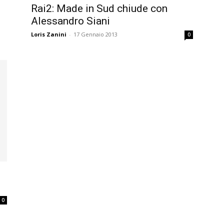
Rai2: Made in Sud chiude con
Alessandro Siani
Loris Zanini
-
17 Gennaio 2013
0
0