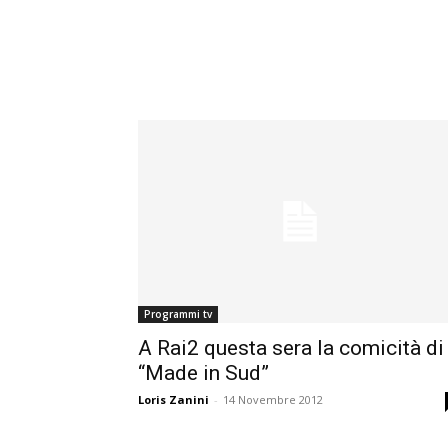
Programmi tv
A Rai2 questa sera la comicità di
“Made in Sud”
Loris Zanini
-
14 Novembre 2012