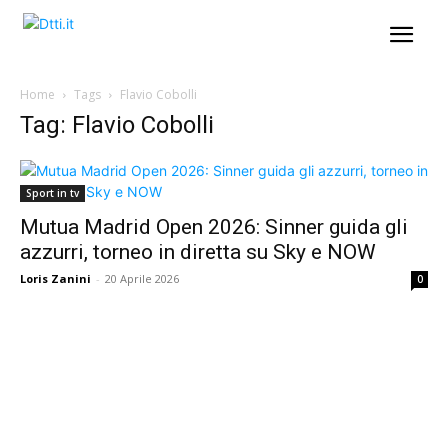
Home
Tags
Flavio Cobolli
Tag: Flavio Cobolli
Sport in tv
Mutua Madrid Open 2026: Sinner guida gli
azzurri, torneo in diretta su Sky e NOW
Loris Zanini
-
20 Aprile 2026
0