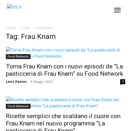
Home
Tags
Frau Knam
Tag: Frau Knam
Food Network
Torna Frau Knam con i nuovi episodi de “La
pasticceria di Frau Knam” su Food Network
Loris Zanini
-
8 Maggio 2024
0
Food Network
Ricette semplici che scaldano il cuore con
Frau Knam nel nuovo programma “La
pasticceria di Frau Knam”