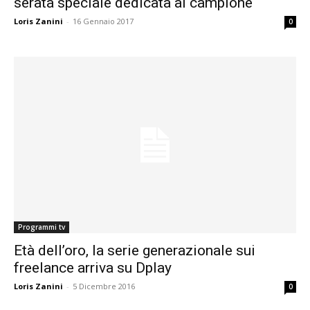
serata speciale dedicata al campione
Loris Zanini
-
16 Gennaio 2017
0
Programmi tv
Età dell’oro, la serie generazionale sui
freelance arriva su Dplay
Loris Zanini
-
5 Dicembre 2016
0