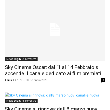
News Digitale Terrestre
Sky Cinema Oscar: dall’1 al 14 Febbraio si
accende il canale dedicato ai film premiati
Loris Zanini
-
30 Gennaio 2020
0
News Digitale Terrestre
Sky Cinema si rinnova: dall’8 marzo nuovi