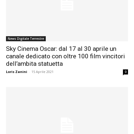
News Digitale Terrestre
Sky Cinema Oscar: dal 17 al 30 aprile un
canale dedicato con oltre 100 film vincitori
dell’ambita statuetta
Loris Zanini
-
15 Aprile 2021
0