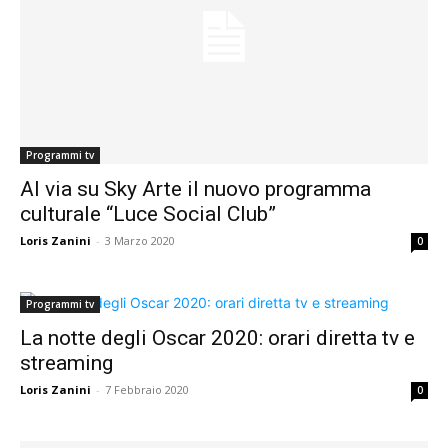
Programmi tv
Al via su Sky Arte il nuovo programma
culturale “Luce Social Club”
Loris Zanini
-
3 Marzo 2020
0
Programmi tv
La notte degli Oscar 2020: orari diretta tv e
streaming
Loris Zanini
-
7 Febbraio 2020
0