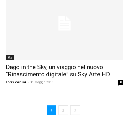
Sky
Dago in the Sky, un viaggio nel nuovo
“Rinascimento digitale” su Sky Arte HD
Loris Zanini
-
31 Maggio 2016
0
1
2