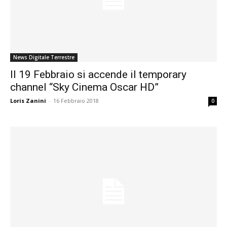
News Digitale Terrestre
Il 19 Febbraio si accende il temporary
channel “Sky Cinema Oscar HD”
Loris Zanini
-
16 Febbraio 2018
0