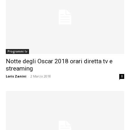
Programmi tv
Notte degli Oscar 2018 orari diretta tv e
streaming
Loris Zanini
-
2 Marzo 2018
0