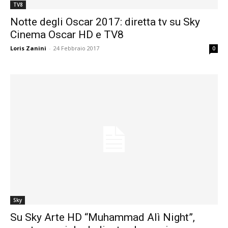
TV8
Notte degli Oscar 2017: diretta tv su Sky
Cinema Oscar HD e TV8
Loris Zanini
-
24 Febbraio 2017
0
Sky
Su Sky Arte HD “Muhammad Alì Night”,