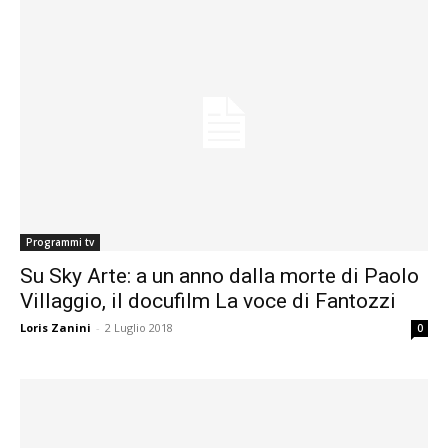
Programmi tv
Su Sky Arte: a un anno dalla morte di Paolo
Villaggio, il docufilm La voce di Fantozzi
Loris Zanini
-
2 Luglio 2018
0