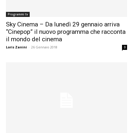
Programmi tv
Sky Cinema – Da lunedì 29 gennaio arriva
“Cinepop” il nuovo programma che racconta
il mondo del cinema
Loris Zanini
-
26 Gennaio 2018
0