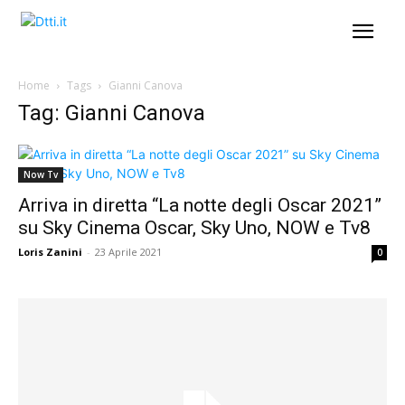
Home
Tags
Gianni Canova
Tag: Gianni Canova
Now Tv
Arriva in diretta “La notte degli Oscar 2021”
su Sky Cinema Oscar, Sky Uno, NOW e Tv8
Loris Zanini
-
23 Aprile 2021
0