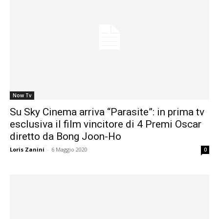
Now Tv
Su Sky Cinema arriva “Parasite”: in prima tv
esclusiva il film vincitore di 4 Premi Oscar
diretto da Bong Joon-Ho
Loris Zanini
-
6 Maggio 2020
0