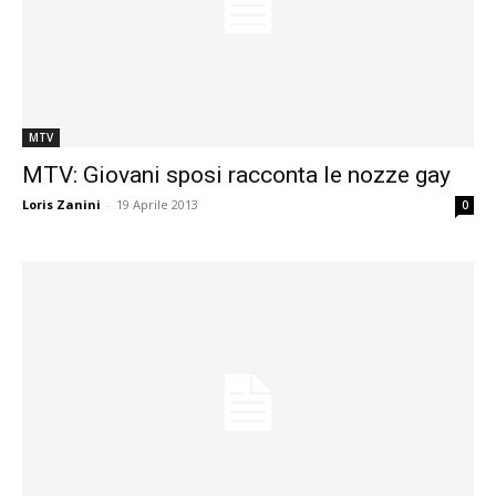
MTV
MTV: Giovani sposi racconta le nozze gay
Loris Zanini
-
19 Aprile 2013
0