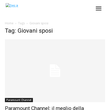
Home
Tags
Giovani sposi
Tag: Giovani sposi
Paramount Channel
Paramount Channel: il meglio della