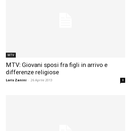
MTV
MTV: Giovani sposi fra figli in arrivo e
differenze religiose
Loris Zanini
-
26 Aprile 2013
0