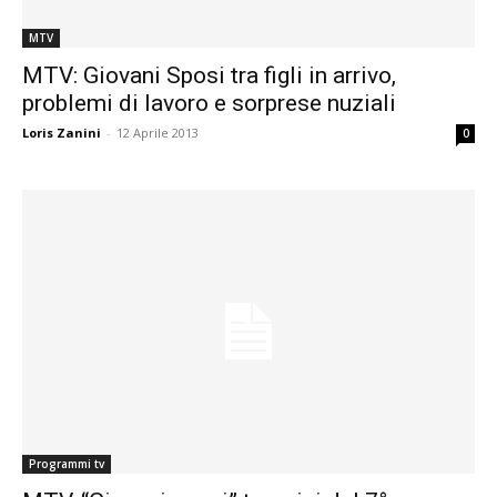
MTV
MTV: Giovani Sposi tra figli in arrivo,
problemi di lavoro e sorprese nuziali
Loris Zanini
-
12 Aprile 2013
0
Programmi tv