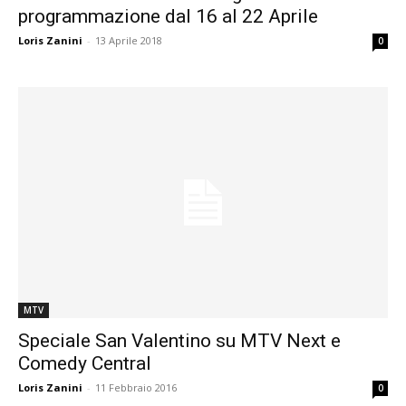
programmazione dal 16 al 22 Aprile
Loris Zanini
-
13 Aprile 2018
0
MTV
Speciale San Valentino su MTV Next e
Comedy Central
Loris Zanini
-
11 Febbraio 2016
0