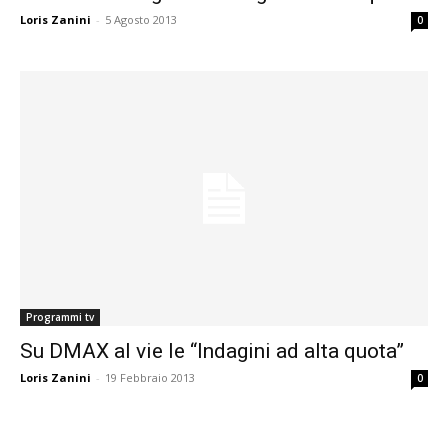
Loris Zanini
-
5 Agosto 2013
0
Programmi tv
Su DMAX al vie le “Indagini ad alta quota”
Loris Zanini
-
19 Febbraio 2013
0