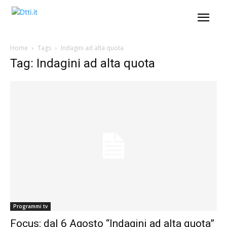
Home
Tags
Indagini ad alta quota
Tag: Indagini ad alta quota
Programmi tv
Focus: dal 6 Agosto “Indagini ad alta quota”