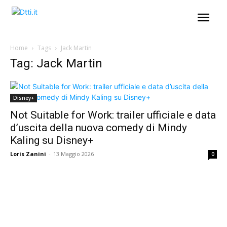
Home
Tags
Jack Martin
Tag: Jack Martin
Disney+
Not Suitable for Work: trailer ufficiale e data
d’uscita della nuova comedy di Mindy
Kaling su Disney+
Loris Zanini
-
13 Maggio 2026
0