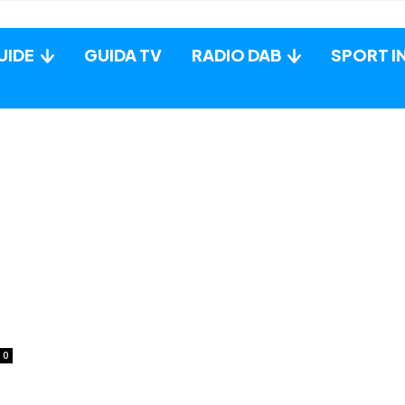
UIDE
GUIDA TV
RADIO DAB
SPORT I
0