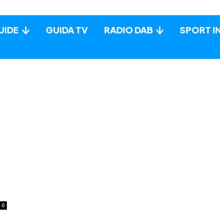
UIDE
GUIDA TV
RADIO DAB
SPORT I
0