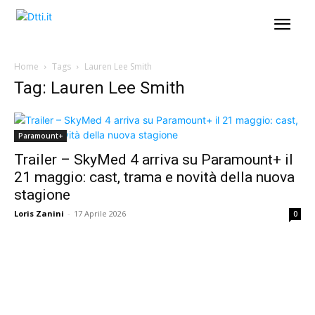
Home
Tags
Lauren Lee Smith
Tag: Lauren Lee Smith
Paramount+
Trailer – SkyMed 4 arriva su Paramount+ il
21 maggio: cast, trama e novità della nuova
stagione
Loris Zanini
-
17 Aprile 2026
0