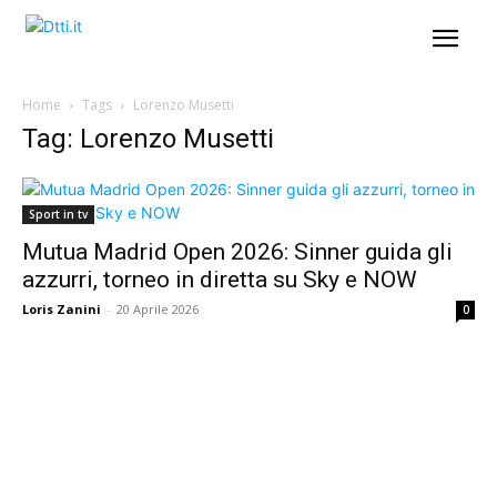
Home
Tags
Lorenzo Musetti
Tag: Lorenzo Musetti
Sport in tv
Mutua Madrid Open 2026: Sinner guida gli
azzurri, torneo in diretta su Sky e NOW
Loris Zanini
-
20 Aprile 2026
0