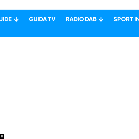
UIDE
GUIDA TV
RADIO DAB
SPORT I
0