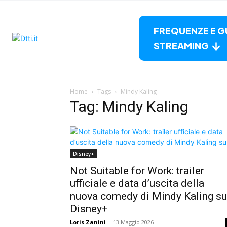
FREQUENZE E G
STREAMING
Home
Tags
Mindy Kaling
Tag: Mindy Kaling
Disney+
Not Suitable for Work: trailer
ufficiale e data d’uscita della
nuova comedy di Mindy Kaling su
Disney+
Loris Zanini
-
13 Maggio 2026