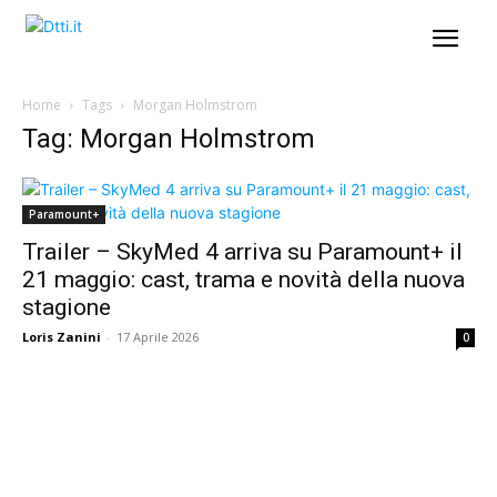
Home
Tags
Morgan Holmstrom
Tag: Morgan Holmstrom
Paramount+
Trailer – SkyMed 4 arriva su Paramount+ il
21 maggio: cast, trama e novità della nuova
stagione
Loris Zanini
-
17 Aprile 2026
0