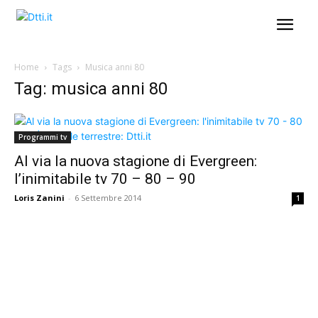
Home
Tags
Musica anni 80
Tag: musica anni 80
Programmi tv
Al via la nuova stagione di Evergreen:
l’inimitabile tv 70 – 80 – 90
Loris Zanini
-
6 Settembre 2014
1