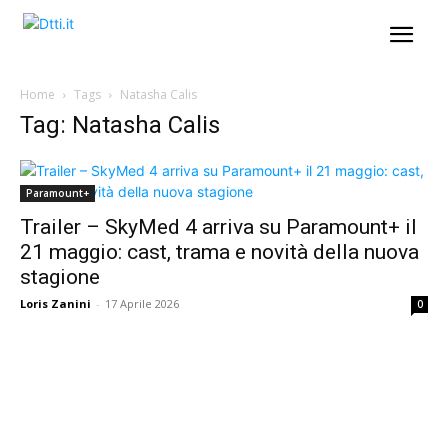
Home
Tags
Natasha Calis
Tag: Natasha Calis
Paramount+
Trailer – SkyMed 4 arriva su Paramount+ il
21 maggio: cast, trama e novità della nuova
stagione
Loris Zanini
-
17 Aprile 2026
0