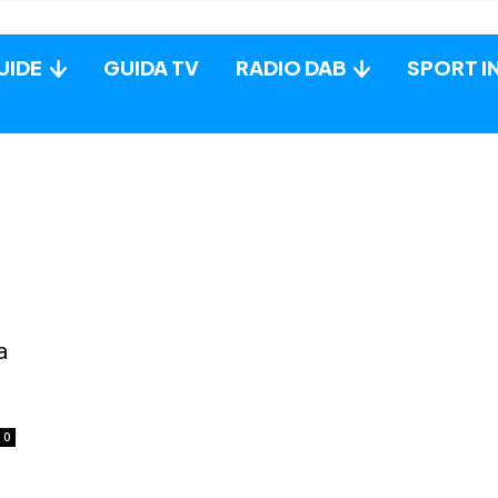
UIDE
GUIDA TV
RADIO DAB
SPORT I
a
0