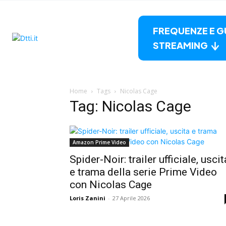
FREQUENZE E G
STREAMING
Home
Tags
Nicolas Cage
Tag: Nicolas Cage
Amazon Prime Video
Spider-Noir: trailer ufficiale, uscit
e trama della serie Prime Video
con Nicolas Cage
Loris Zanini
-
27 Aprile 2026