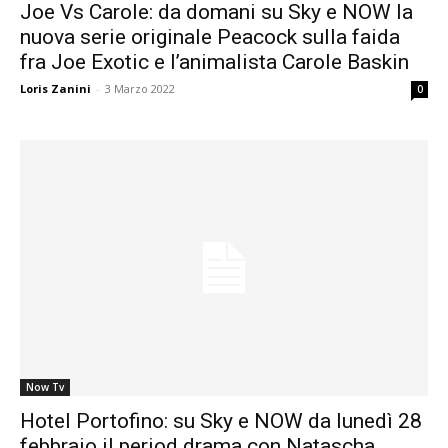
Joe Vs Carole: da domani su Sky e NOW la
nuova serie originale Peacock sulla faida
fra Joe Exotic e l’animalista Carole Baskin
Loris Zanini
-
3 Marzo 2022
0
Now Tv
Hotel Portofino: su Sky e NOW da lunedì 28
febbraio il period drama con Natascha