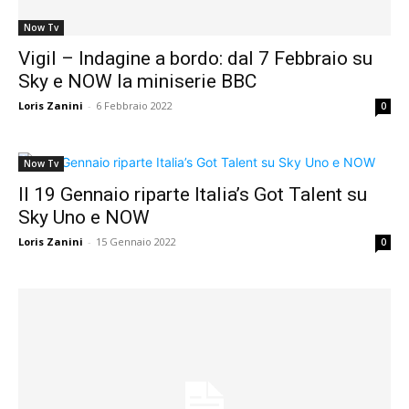
Now Tv
Vigil – Indagine a bordo: dal 7 Febbraio su
Sky e NOW la miniserie BBC
Loris Zanini
-
6 Febbraio 2022
0
Now Tv
Il 19 Gennaio riparte Italia’s Got Talent su
Sky Uno e NOW
Loris Zanini
-
15 Gennaio 2022
0