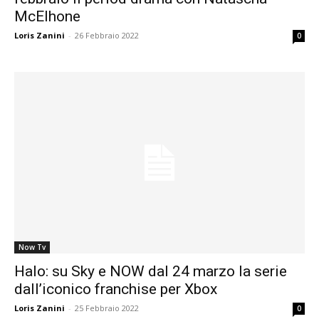
McElhone
Loris Zanini
-
26 Febbraio 2022
0
Now Tv
Halo: su Sky e NOW dal 24 marzo la serie
dall’iconico franchise per Xbox
Loris Zanini
-
25 Febbraio 2022
0