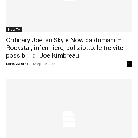
Now Tv
Ordinary Joe: su Sky e Now da domani –
Rockstar, infermiere, poliziotto: le tre vite
possibili di Joe Kimbreau
Loris Zanini
-
12 Aprile 2022
0