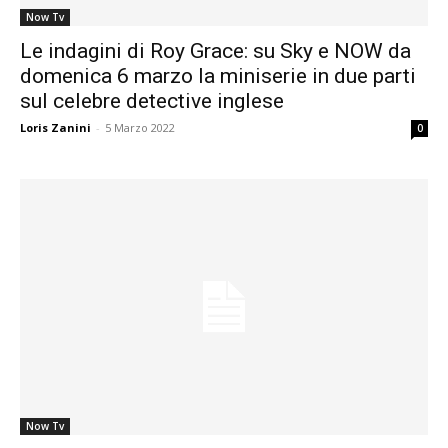
Now Tv
Le indagini di Roy Grace: su Sky e NOW da
domenica 6 marzo la miniserie in due parti
sul celebre detective inglese
Loris Zanini
-
5 Marzo 2022
0
Now Tv