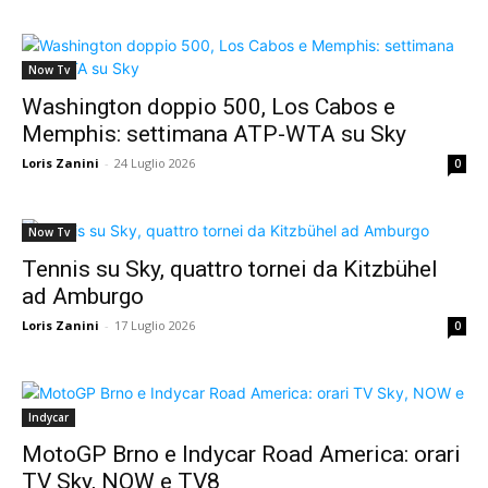
Now Tv
Washington doppio 500, Los Cabos e
Memphis: settimana ATP-WTA su Sky
Loris Zanini
-
24 Luglio 2026
0
Now Tv
Tennis su Sky, quattro tornei da Kitzbühel
ad Amburgo
Loris Zanini
-
17 Luglio 2026
0
Indycar
MotoGP Brno e Indycar Road America: orari
TV Sky, NOW e TV8