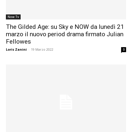
Now Tv
The Gilded Age: su Sky e NOW da lunedì 21
marzo il nuovo period drama firmato Julian
Fellowes
Loris Zanini
-
19 Marzo 2022
0