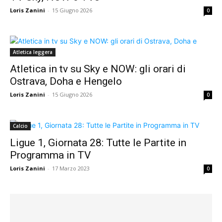
Loris Zanini
-
15 Giugno 2026
0
Atletica leggera
Atletica in tv su Sky e NOW: gli orari di
Ostrava, Doha e Hengelo
Loris Zanini
-
15 Giugno 2026
0
Calcio
Ligue 1, Giornata 28: Tutte le Partite in
Programma in TV
Loris Zanini
-
17 Marzo 2023
0