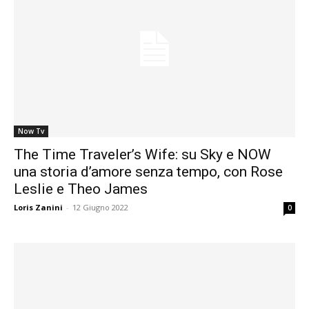
Now Tv
The Time Traveler’s Wife: su Sky e NOW
una storia d’amore senza tempo, con Rose
Leslie e Theo James
Loris Zanini
-
12 Giugno 2022
0