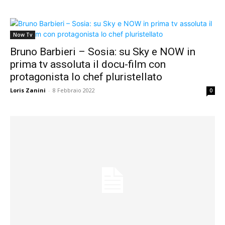
Now Tv
Bruno Barbieri – Sosia: su Sky e NOW in
prima tv assoluta il docu-film con
protagonista lo chef pluristellato
Loris Zanini
-
8 Febbraio 2022
0