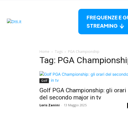
FREQUENZE E G
STREAMING
Home
Tags
PGA Championship
Tag: PGA Championshi
Golf
Golf PGA Championship: gli orari
del secondo major in tv
Loris Zanini
-
13 Maggio 2025