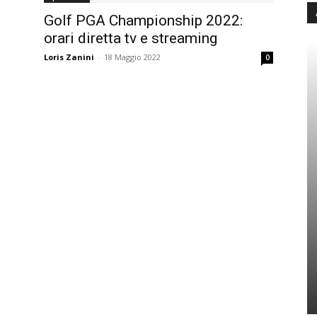
Golf PGA Championship 2022:
orari diretta tv e streaming
Loris Zanini
-
18 Maggio 2022
0