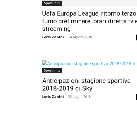
Sport in tv
Uefa Europa League, ritorno terzo
turno preliminare: orari diretta tv 
streaming
Loris Zanini
-
14 Agosto 2018
Sport in tv
Anticipazioni stagione sportiva
2018-2019 di Sky
Loris Zanini
-
23 Luglio 2018