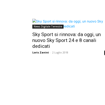
News Digitale Terrestre
Sky Sport si rinnova: da oggi, un
nuovo Sky Sport 24 e 8 canali
dedicati
Loris Zanini
-
2 Luglio 2018