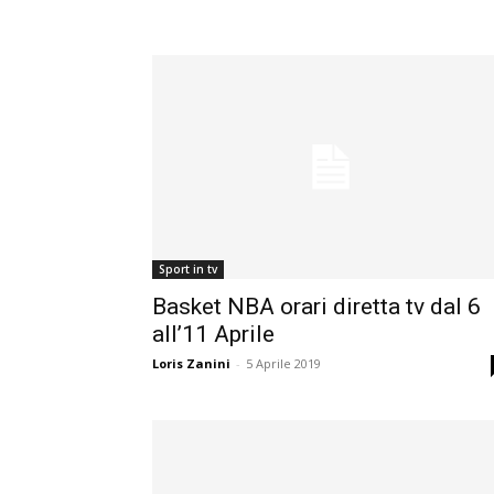
Sport in tv
Basket NBA orari diretta tv dal 6
all’11 Aprile
Loris Zanini
-
5 Aprile 2019