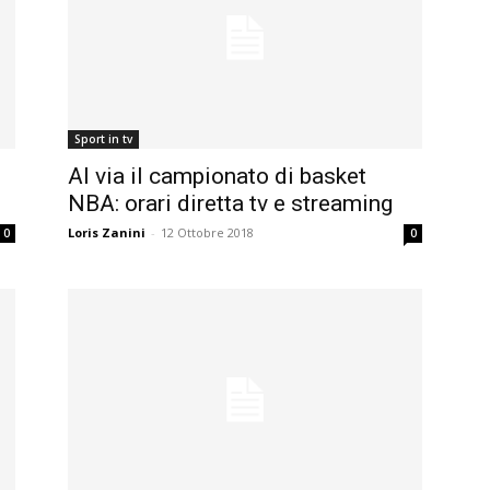
Sport in tv
Al via il campionato di basket
NBA: orari diretta tv e streaming
Loris Zanini
-
12 Ottobre 2018
0
0