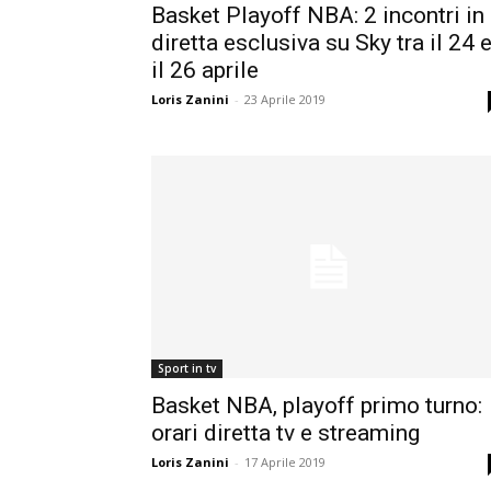
Basket Playoff NBA: 2 incontri in
diretta esclusiva su Sky tra il 24 
il 26 aprile
Loris Zanini
-
23 Aprile 2019
Sport in tv
Basket NBA, playoff primo turno:
orari diretta tv e streaming
Loris Zanini
-
17 Aprile 2019