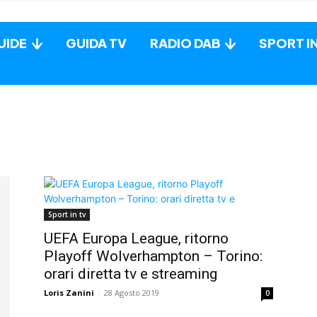
UIDE
GUIDA TV
RADIO DAB
SPORT I
Sport in tv
UEFA Europa League, ritorno
Playoff Wolverhampton – Torino:
orari diretta tv e streaming
Loris Zanini
-
28 Agosto 2019
0