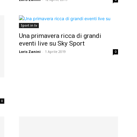
Sport in tv
Una primavera ricca di grandi
eventi live su Sky Sport
Loris Zanini
-
1 Aprile 2019
0
0