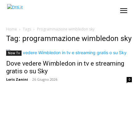
Home
Tags
Programmazione wimbledon sky
Tag: programmazione wimbledon sky
Now Tv
Dove vedere Wimbledon in tv e streaming
gratis o su Sky
Loris Zanini
-
26 Giugno 2026
0