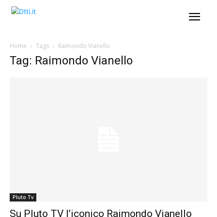
Home
Tags
Raimondo Vianello
Tag: Raimondo Vianello
Pluto Tv
Su Pluto TV l’iconico Raimondo Vianello