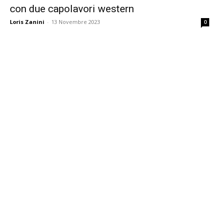
con due capolavori western
Loris Zanini
-
13 Novembre 2023
0