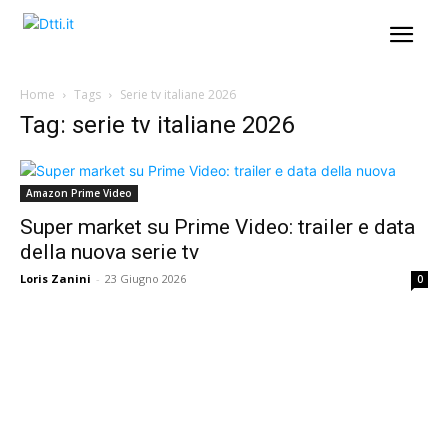
Home
Tags
Serie tv italiane 2026
Tag: serie tv italiane 2026
Amazon Prime Video
Super market su Prime Video: trailer e data
della nuova serie tv
Loris Zanini
-
23 Giugno 2026
0