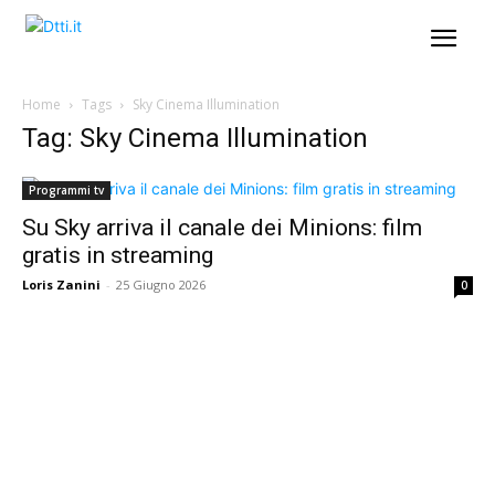
Home
Tags
Sky Cinema Illumination
Tag: Sky Cinema Illumination
Programmi tv
Su Sky arriva il canale dei Minions: film
gratis in streaming
Loris Zanini
-
25 Giugno 2026
0