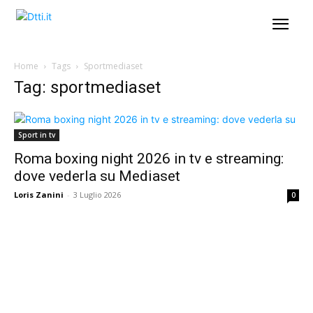
Home
Tags
Sportmediaset
Tag: sportmediaset
Sport in tv
Roma boxing night 2026 in tv e streaming:
dove vederla su Mediaset
Loris Zanini
-
3 Luglio 2026
0