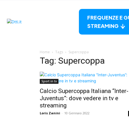
FREQUENZE E G
STREAMING
Home
Tags
Supercoppa
Tag: Supercoppa
Sport in tv
Calcio Supercoppa Italiana “Inter-
Juventus”: dove vedere in tv e
streaming
Loris Zanini
-
10 Gennaio 2022