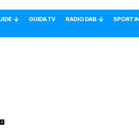
UIDE
GUIDA TV
RADIO DAB
SPORT I
0