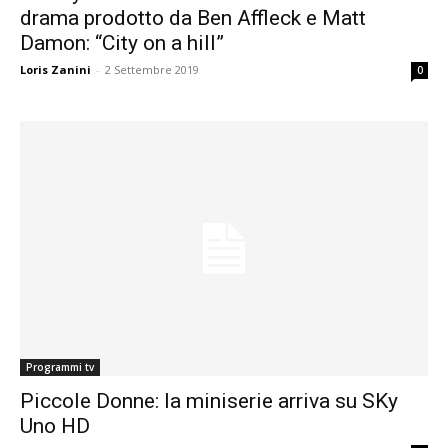
drama prodotto da Ben Affleck e Matt
Damon: “City on a hill”
Loris Zanini
-
2 Settembre 2019
0
Programmi tv
Piccole Donne: la miniserie arriva su SKy
Uno HD