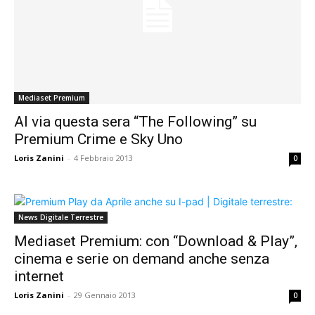
Mediaset Premium
Al via questa sera “The Following” su
Premium Crime e Sky Uno
Loris Zanini
-
4 Febbraio 2013
0
News Digitale Terrestre
Mediaset Premium: con “Download & Play”,
cinema e serie on demand anche senza
internet
Loris Zanini
-
29 Gennaio 2013
0