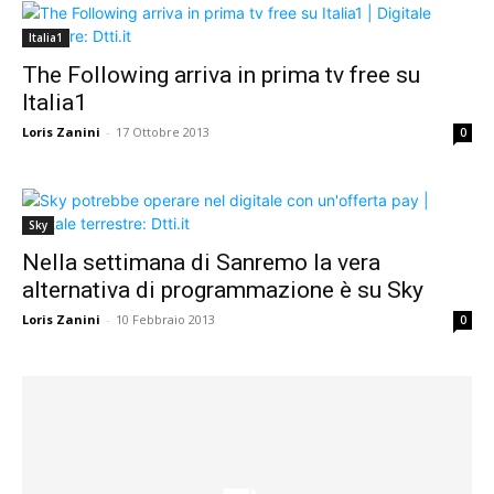
Italia1
The Following arriva in prima tv free su
Italia1
Loris Zanini
-
17 Ottobre 2013
0
Sky
Nella settimana di Sanremo la vera
alternativa di programmazione è su Sky
Loris Zanini
-
10 Febbraio 2013
0