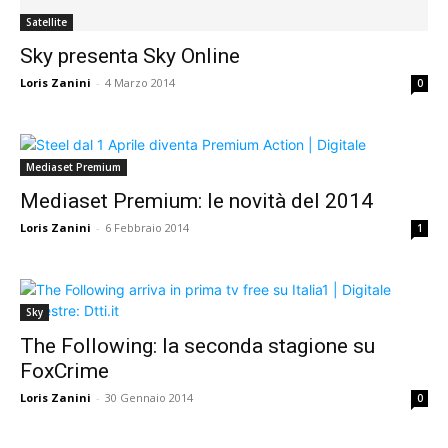
Satellite
Sky presenta Sky Online
Loris Zanini
-
4 Marzo 2014
0
Mediaset Premium
Mediaset Premium: le novità del 2014
Loris Zanini
-
6 Febbraio 2014
1
Sky
The Following: la seconda stagione su
FoxCrime
Loris Zanini
-
30 Gennaio 2014
0