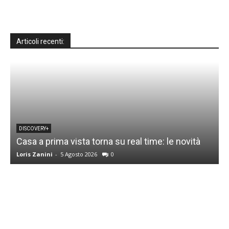
Articoli recenti:
DISCOVERY+
Casa a prima vista torna su real time: le novità
M
Loris Zanini
-
5 Agosto 2026
0
L