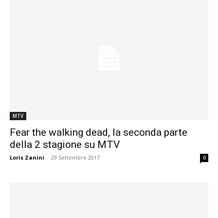
MTV
Fear the walking dead, la seconda parte
della 2 stagione su MTV
Loris Zanini
-
29 Settembre 2017
0