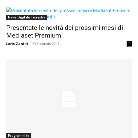
News Digitale Terrestre
Presentate le novità dei prossimi mesi di
Mediaset Premium
Loris Zanini
-
23 Gennaio 2013
0
Programmi tv