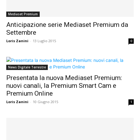
Mediaset Premium
Anticipazione serie Mediaset Premium da
Settembre
Loris Zanini
-
13 Luglio 2015
0
News Digitale Terrestre
Presentata la nuova Mediaset Premium:
nuovi canali, la Premium Smart Cam e
Premium Online
Loris Zanini
-
10 Giugno 2015
1