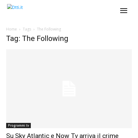
Home
Tags
The Following
Tag: The Following
Programmi tv
Su Sky Atlantic e Now Tv arriva il crime