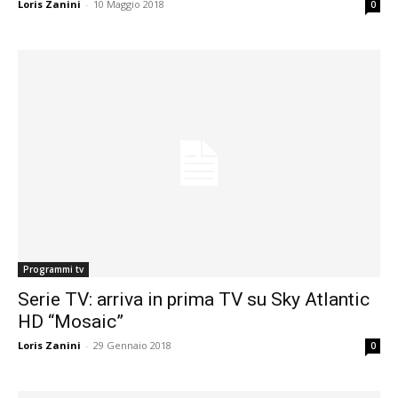
Loris Zanini
-
10 Maggio 2018
0
Programmi tv
Serie TV: arriva in prima TV su Sky Atlantic
HD “Mosaic”
Loris Zanini
-
29 Gennaio 2018
0