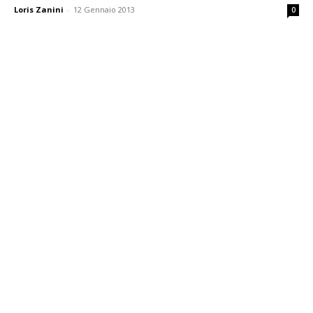
Loris Zanini
-
12 Gennaio 2013
0