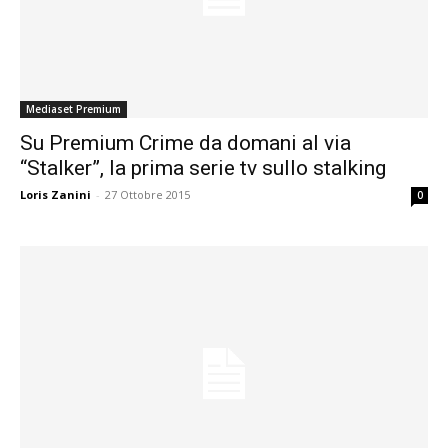
Mediaset Premium
Su Premium Crime da domani al via
“Stalker”, la prima serie tv sullo stalking
Loris Zanini
-
27 Ottobre 2015
0