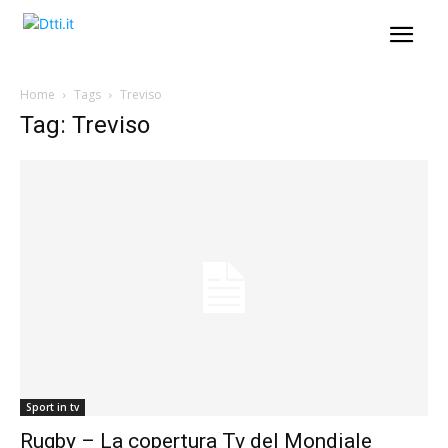
Home
Tags
Treviso
Tag: Treviso
Sport in tv
Rugby – La copertura Tv del Mondiale