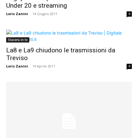
Under 20 e streaming
Loris Zanini
-
14 Giugno 2011
0
Stasera in tv
La8 e La9 chiudono le trasmissioni da
Treviso
Loris Zanini
-
14 Aprile 2011
0