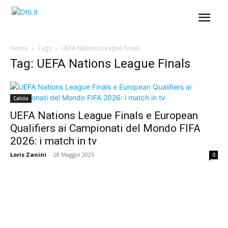
Home
Tags
UEFA Nations League Finals
Tag: UEFA Nations League Finals
Calcio
UEFA Nations League Finals e European
Qualifiers ai Campionati del Mondo FIFA
2026: i match in tv
Loris Zanini
-
28 Maggio 2025
0