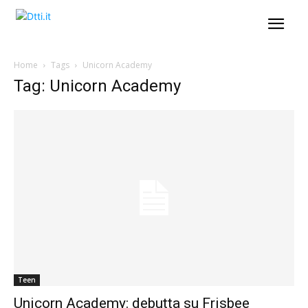
Home
Tags
Unicorn Academy
Tag: Unicorn Academy
Teen
Unicorn Academy: debutta su Frisbee