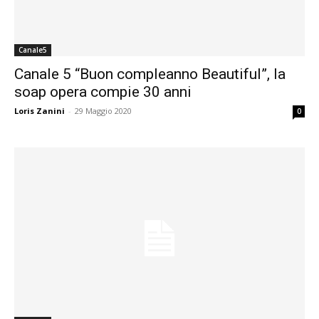
Canale5
Canale 5 “Buon compleanno Beautiful”, la
soap opera compie 30 anni
Loris Zanini
-
29 Maggio 2020
0