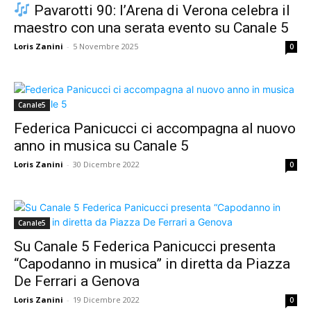
Pavarotti 90: l’Arena di Verona celebra il
maestro con una serata evento su Canale 5
Loris Zanini
-
5 Novembre 2025
0
Canale5
Federica Panicucci ci accompagna al nuovo
anno in musica su Canale 5
Loris Zanini
-
30 Dicembre 2022
0
Canale5
Su Canale 5 Federica Panicucci presenta
“Capodanno in musica” in diretta da Piazza
De Ferrari a Genova
Loris Zanini
-
19 Dicembre 2022
0