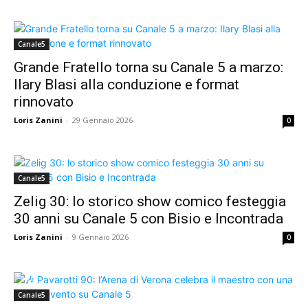
Canale5
Grande Fratello torna su Canale 5 a marzo:
Ilary Blasi alla conduzione e format
rinnovato
Loris Zanini
-
29 Gennaio 2026
0
Canale5
Zelig 30: lo storico show comico festeggia
30 anni su Canale 5 con Bisio e Incontrada
Loris Zanini
-
9 Gennaio 2026
0
Canale5