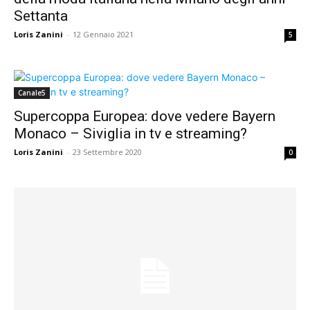
Settanta
Loris Zanini
-
12 Gennaio 2021
5
Canale5
Supercoppa Europea: dove vedere Bayern
Monaco – Siviglia in tv e streaming?
Loris Zanini
-
23 Settembre 2020
0