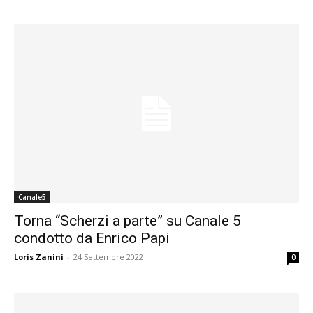
Canale5
Torna “Scherzi a parte” su Canale 5
condotto da Enrico Papi
Loris Zanini
-
24 Settembre 2022
0