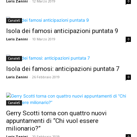
Loris Zanini
-
12 Marzo 2019
0
Canale5
Isola dei famosi anticipazioni puntata 9
Loris Zanini
-
10 Marzo 2019
0
Canale5
Isola dei famosi: anticipazioni puntata 7
Loris Zanini
-
26 Febbraio 2019
0
Canale5
Gerry Scotti torna con quattro nuovi
appuntamenti di “Chi vuol essere
milionario?”
Loris Zanini
-
20 Febbraio 2019
0