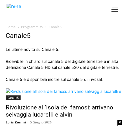
Home
Programmi tv
Canale5
Canale5
Le ultime novità su Canale 5.
Ricevibile in chiaro sul canale 5 del digitale terrestre e in alta
definizione Canale 5 HD sul canale 520 del digitale terrestre.
Canale 5 è disponibile inoltre sul canale 5 di Tivùsat.
Canale5
Rivoluzione all’isola dei famosi: arrivano
selvaggia lucarelli e alvin
Loris Zanini
-
5 Giugno 2026
0