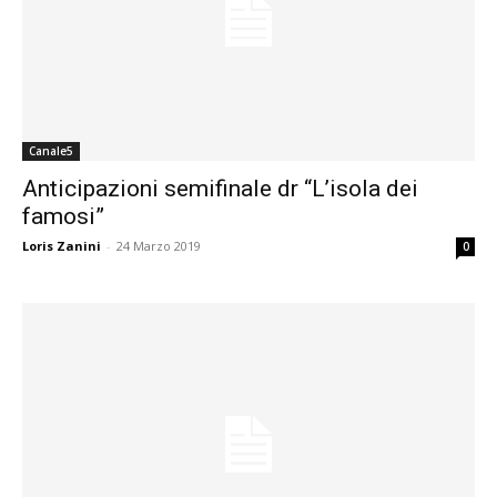
Canale5
Anticipazioni semifinale dr “L’isola dei
famosi”
Loris Zanini
-
24 Marzo 2019
0