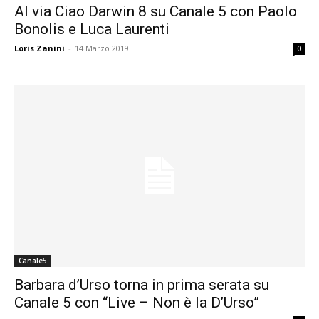
Al via Ciao Darwin 8 su Canale 5 con Paolo
Bonolis e Luca Laurenti
Loris Zanini
-
14 Marzo 2019
0
Canale5
Barbara d’Urso torna in prima serata su
Canale 5 con “Live – Non è la D’Urso”