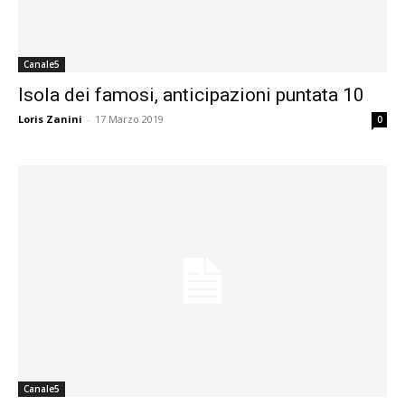
Canale5
Isola dei famosi, anticipazioni puntata 10
Loris Zanini
-
17 Marzo 2019
0
Canale5