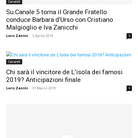
Canale5
Su Canale 5 torna il Grande Fratello
conduce Barbara d’Urso con Cristiano
Malgioglio e Iva Zanicchi
Loris Zanini
-
5 Aprile 2019
0
Canale5
Chi sarà il vincitore de L’isola dei famosi
2019? Anticipazioni finale
Loris Zanini
-
31 Marzo 2019
0