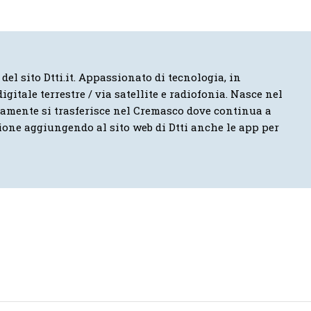
 del sito Dtti.it. Appassionato di tecnologia, in
igitale terrestre / via satellite e radiofonia. Nasce nel
vamente si trasferisce nel Cremasco dove continua a
ione aggiungendo al sito web di Dtti anche le app per