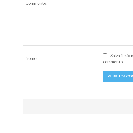
Commento:
Nome:
Salva il mio
commento.