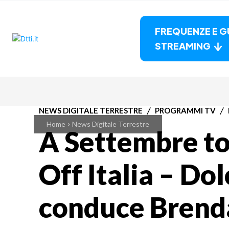
FREQUENZE E G
STREAMING
NEWS DIGITALE TERRESTRE
PROGRAMMI TV
Home
News Digitale Terrestre
A Settembre t
Off Italia – Dol
conduce Brenda