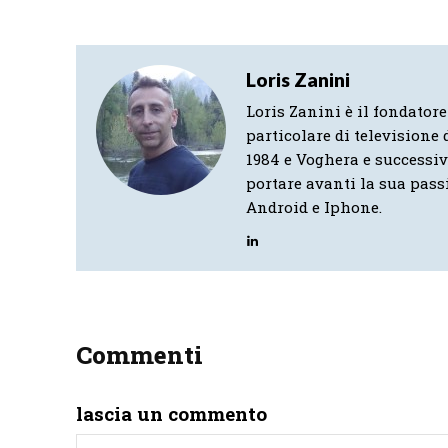
Loris Zanini
Loris Zanini è il fondatore
particolare di televisione d
1984 e Voghera e successi
portare avanti la sua pass
Android e Iphone.
Commenti
lascia un commento