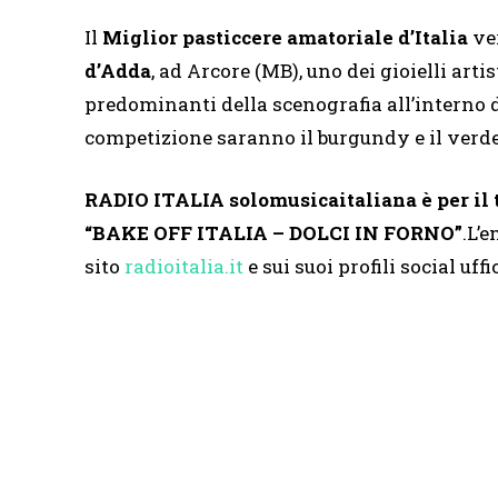
Il
Miglior pasticcere amatoriale d’Italia
ve
d’Adda
, ad Arcore (MB), uno dei gioielli artis
predominanti della scenografia all’interno d
competizione saranno il burgundy e il verde
RADIO ITALIA solomusicaitaliana è per il 
“BAKE OFF ITALIA – DOLCI IN FORNO”
.L’
sito
radioitalia.it
e sui suoi profili social uffic