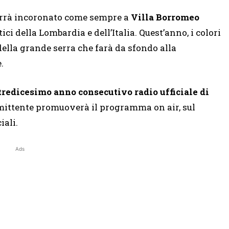
rrà incoronato come sempre a
Villa Borromeo
tici della Lombardia e dell’Italia. Quest’anno, i colori
ella grande serra che farà da sfondo alla
.
tredicesimo anno consecutivo radio ufficiale di
emittente promuoverà il programma on air, sul
iali.
Ads