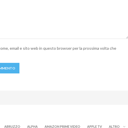
 nome, email e sito web in questo browser per la prossima volta che
ABRUZZO
ALPHA
AMAZON PRIME VIDEO
APPLE TV
ALTRO