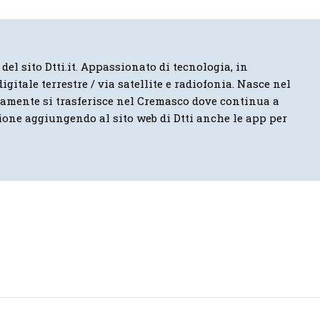
 del sito Dtti.it. Appassionato di tecnologia, in
igitale terrestre / via satellite e radiofonia. Nasce nel
vamente si trasferisce nel Cremasco dove continua a
ione aggiungendo al sito web di Dtti anche le app per