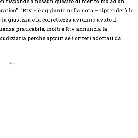
n risponde a nessun quesito di merito ma ad un
ratico”. “Rtv – è aggiunto nella nota – riprenderà le
 la giustizia e la correttezza avranno avuto il
enza praticabile, inoltre Rtv annuncia la
udiziaria perché appuri se i criteri adottati dal
Ads