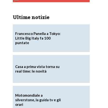
Ultime notizie
Francesco Panella a Tokyo:
Little Big Italy fa 100
puntate
Casa a prima vista torna su
real time: le novità
Motomondiale a
silverstone, la guida tv e gli
orari