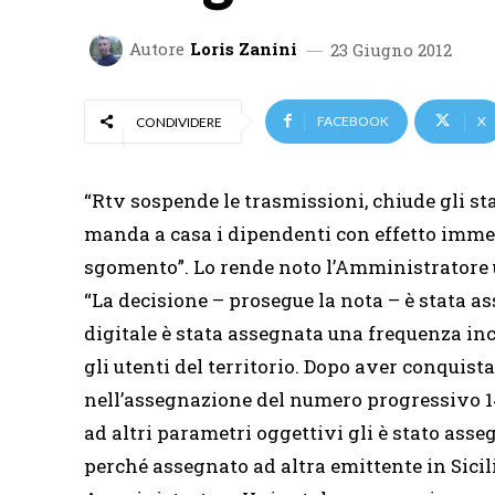
Autore
Loris Zanini
23 Giugno 2012
FACEBOOK
X
CONDIVIDERE
“Rtv sospende le trasmissioni, chiude gli st
manda a casa i dipendenti con effetto imme
sgomento”. Lo rende noto l’Amministratore 
“La decisione – prosegue la nota – è stata a
digitale è stata assegnata una frequenza inc
gli utenti del territorio. Dopo aver conquis
nell’assegnazione del numero progressivo 14 
ad altri parametri oggettivi gli è stato ass
perché assegnato ad altra emittente in Sicili