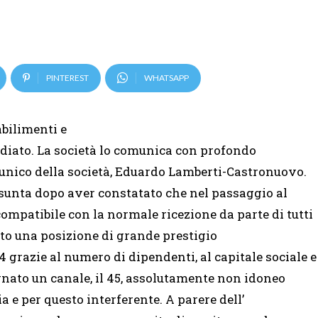
PINTEREST
WHATSAPP
abilimenti e
diato. La società lo comunica con profondo
unico della società, Eduardo Lamberti-Castronuovo.
ssunta dopo aver constatato che nel passaggio al
ompatibile con la normale ricezione da parte di tutti
tato una posizione di grande prestigio
grazie al numero di dipendenti, al capitale sociale e
egnato un canale, il 45, assolutamente non idoneo
a e per questo interferente. A parere dell’