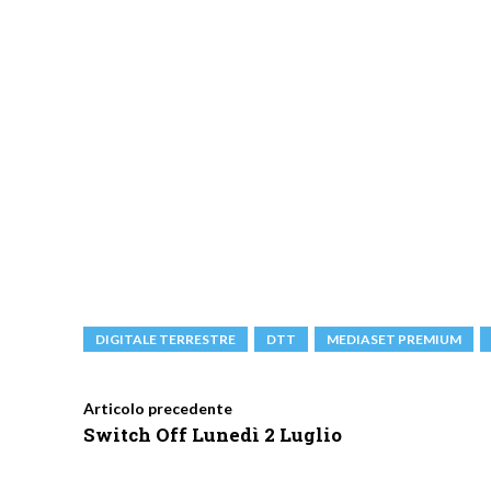
DIGITALE TERRESTRE
DTT
MEDIASET PREMIUM
Articolo precedente
Switch Off Lunedì 2 Luglio