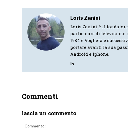
Loris Zanini
Loris Zanini è il fondatore
particolare di televisione d
1984 e Voghera e successi
portare avanti la sua pass
Android e Iphone.
Commenti
lascia un commento