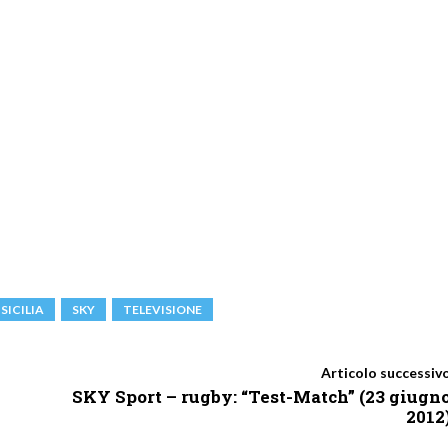
SICILIA
SKY
TELEVISIONE
Articolo successiv
SKY Sport – rugby: “Test-Match” (23 giugn
2012