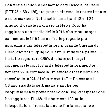
Continua il buon andamento degli ascolti di Cielo
(DTT 26 e Sky 126), tra grande cinema, intrattenimento
e informazione. Nella settimana tra il 18 e il 24
giugno il canale in chiaro di News Corp ha
raggiunto una media dello 0,91% share sul target
commerciale 15-54 anni. Tra le proposte più
apprezzate dai telespettatori, il grande Cinema di
Cielo: giovedì 21 giugno il film Blindato in prima TV
ha fatto registrare 0,95% di share sul target
commerciale con 167 mila telespettatori, mentre
venerdì 22 la commedia Un amore di testimone ha
raccolto lo 0,92% di share con 147 mila contatti.
Ottimo risultato settimanale anche per
l’appuntamento pomeridiano con Dog Whsiperer che
ha raggiunto l’1,46% di share con 133 mila
telespettatori. Premiata anche l’informazione e