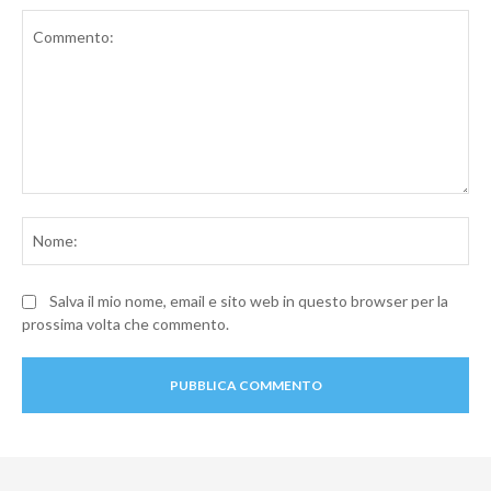
Commento:
No
Salva il mio nome, email e sito web in questo browser per la
prossima volta che commento.