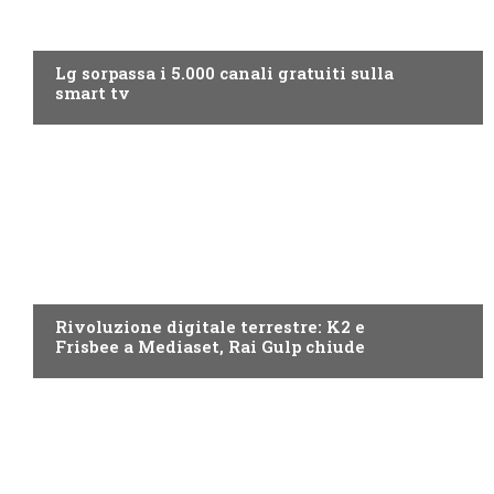
NEWS DIGITALE TERRESTRE
Lg sorpassa i 5.000 canali gratuiti sulla
smart tv
NEWS DIGITALE TERRESTRE
Rivoluzione digitale terrestre: K2 e
Frisbee a Mediaset, Rai Gulp chiude