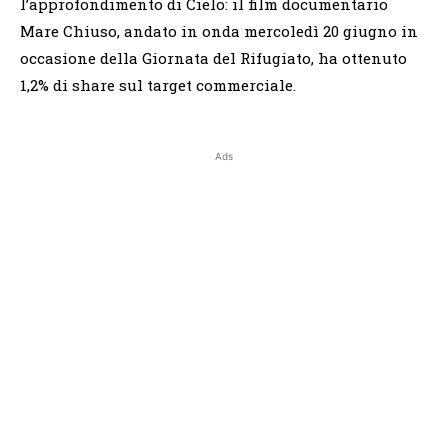
l’approfondimento di Cielo: il film documentario
Mare Chiuso, andato in onda mercoledì 20 giugno in
occasione della Giornata del Rifugiato, ha ottenuto
1,2% di share sul target commerciale.
Ads