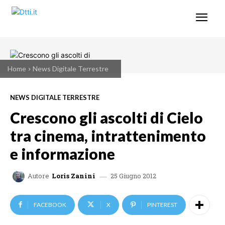
Home
News Digitale Terrestre
NEWS DIGITALE TERRESTRE
Crescono gli ascolti di Cielo
tra cinema, intrattenimento
e informazione
25 Giugno 2012
Autore
Loris Zanini
FACEBOOK
X
PINTEREST