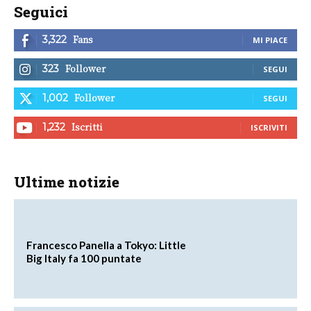
Seguici
Fans
3,322
MI PIACE
Follower
323
SEGUI
Follower
1,002
SEGUI
Iscritti
1,232
ISCRIVITI
Ultime notizie
Francesco Panella a Tokyo: Little
Big Italy fa 100 puntate