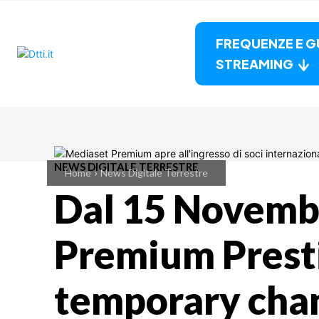
FREQUENZE E G
STREAMING
NEWS DIGITALE TERRESTRE
Home
News Digitale Terrestre
Dal 15 Novembr
Premium Presti
temporary cha