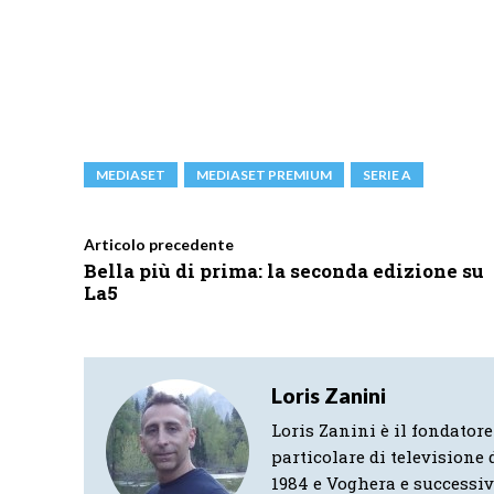
MEDIASET
MEDIASET PREMIUM
SERIE A
Articolo precedente
Bella più di prima: la seconda edizione su
La5
Loris Zanini
Loris Zanini è il fondatore
particolare di televisione d
1984 e Voghera e successi