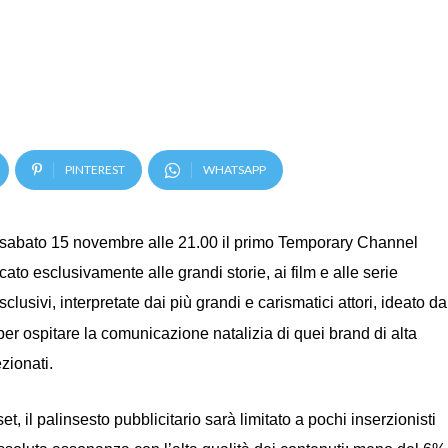
PINTEREST
WHATSAPP
e sabato 15 novembre alle 21.00 il primo Temporary Channel
o esclusivamente alle grandi storie, ai film e alle serie
sclusivi,
interpretate dai più grandi e carismatici attori, ideato da
per ospitare la comunicazione natalizia di quei brand di alta
zionati.
 il palinsesto pubblicitario sarà limitato a pochi inserzionisti