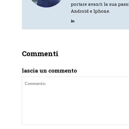
portare avanti la sua pass
Android e Iphone.
Commenti
lascia un commento
Commento: