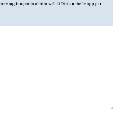
ione aggiungendo al sito web di Dtti anche le app per