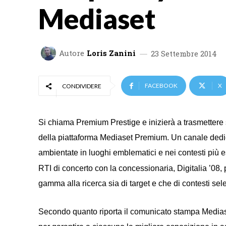
Mediaset
Autore
Loris Zanini
23 Settembre 2014
FACEBOOK
X
CONDIVIDERE
Si chiama Premium Prestige e inizierà a trasmetter
della piattaforma Mediaset Premium. Un canale dedicat
ambientate in luoghi emblematici e nei contesti più e
RTI di concerto con la concessionaria, Digitalia ’08, 
gamma alla ricerca sia di target e che di contesti sele
Secondo quanto riporta il comunicato stampa Mediaset,