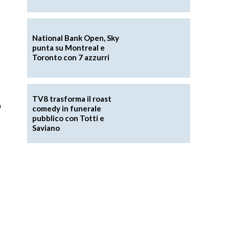
National Bank Open, Sky
punta su Montreal e
Toronto con 7 azzurri
TV8 trasforma il roast
o
comedy in funerale
pubblico con Totti e
Saviano