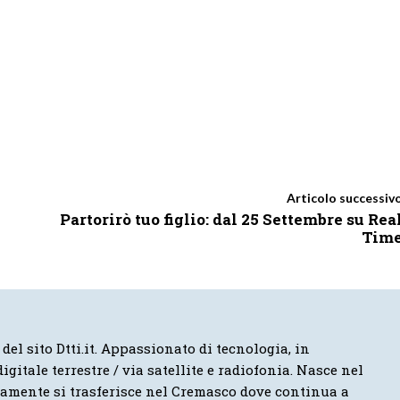
Articolo successiv
Partorirò tuo figlio: dal 25 Settembre su Rea
Tim
 del sito Dtti.it. Appassionato di tecnologia, in
igitale terrestre / via satellite e radiofonia. Nasce nel
vamente si trasferisce nel Cremasco dove continua a